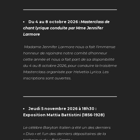
Du 4 au 8 octobre 2026 :
Masterclass de
chant lyrique conduite par Mme Jennifer
Larmore
Madame Jennifer Larmore nous a fait l’immense
honneur de rejoindre notre comité d’honneur
cette année et nous a fait part de sa disponibilité
du 4 au 8 octobre 2026, pour conduire la troisième
Masterclass organisée par Helvetia Lyrica. Les
inscriptions sont ouvertes.
Jeudi 5 novembre 2026 à 18h30 :
Exposition Mattia Battistini (1856-1928)
Le célèbre Baryton italien a été un des derniers
« Divo » et l’un des derniers dépositaires de la
technique du « Bel Canto »