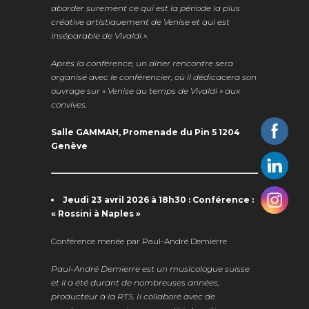
aborder surement ce qui est la période la plus
créative artistiquement de Venise et qui est
inséparable de Vivaldi ».
Après la conférence, un diner rencontre sera
organisé avec le conférencier, où il dédicacera son
ouvrage sur « Venise au temps de Vivaldi » aux
convives.
Salle GAMMAH,
Promenade du Pin 5
1204
Genève
Jeudi 23 avril 2026 à 18h30 : Conférence :
« Rossini à Naples »
Conférence menée par Paul-André Demierre
Paul-André Demierre est un musicologue suisse
et il a été durant de nombreuses années,
producteur à la RTS. Il collabore avec de