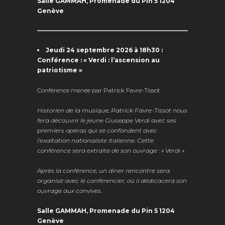
Salle GAMMAH,
Promenade du Pin 5
1204
Genève
Jeudi 24 septembre 2026 à 18h30
:
Conférence : « Verdi : l’ascension au
patriotisme »
Conférence menée par Patrick Favre-Tissot
Historien de la musique, Patrick Favre-Tissot nous
fera découvrir le jeune Giuseppe Verdi avec ses
premiers opéras qui se confondent avec
l’exaltation nationaliste italienne. Cette
conférence sera extraite de son ouvrage : « Verdi »
Après la conférence, un diner rencontre sera
organisé avec le conférencier, où il dédicacera son
ouvrage aux convives.
Salle GAMMAH,
Promenade du Pin 5
1204
Genève