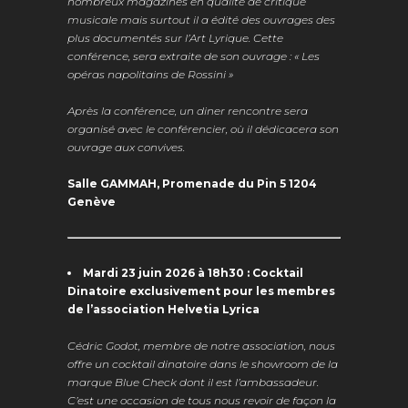
nombreux magazines en qualité de critique
musicale mais surtout il a édité des ouvrages des
plus documentés sur l’Art Lyrique. Cette
conférence, sera extraite de son ouvrage : « Les
opéras napolitains de Rossini »
Après la conférence, un diner rencontre sera
organisé avec le conférencier, où il dédicacera son
ouvrage aux convives.
Salle GAMMAH,
Promenade du Pin 5
1204
Genève
Mardi 23 juin 2026 à 18h30 : Cocktail
Dinatoire exclusivement pour les membres
de l’association Helvetia Lyrica
Cédric Godot, membre de notre association, nous
offre un cocktail dinatoire dans le showroom de la
marque Blue Check dont il est l’ambassadeur.
C’est une occasion de tous nous revoir de façon la