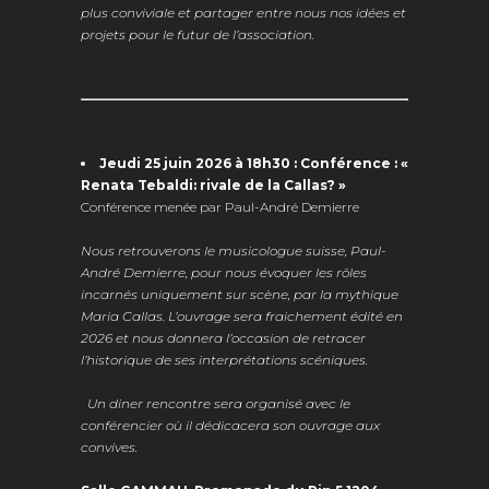
plus conviviale et partager entre nous nos idées et
projets pour le futur de l’association.
Jeudi 25 juin 2026 à 18h30 : Conférence : «
Renata Tebaldi: rivale de la Callas? »
Conférence menée par Paul-André Demierre
Nous retrouverons le musicologue suisse, Paul-
André Demierre, pour nous évoquer les rôles
incarnés uniquement sur scène, par la mythique
Maria Callas. L’ouvrage sera fraichement édité en
2026 et nous donnera l’occasion de retracer
l’historique de ses interprétations scéniques.
Un diner rencontre sera organisé avec le
conférencier où il dédicacera son ouvrage aux
convives.