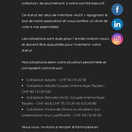
collection, les soumettant à notre comité exécutif.
Ce statut est celui de membre «Actif » rejoignant le
but de notre association et vous confère un droit de
vote à nos assemblées.
Les cotisations sont dues pour l’année civile en cours
et doivent être acquittées pour maintenir votre
statut.
Nos cotisations selon votre situation personnelle se
composent comme suit :
Cotisation Adulte – CHF 50 / EUR 55
Cotisation Adulte Couple (même foyer fiscale) –
CHF 90 / EUR 100
Cotisation Retraité (AVS) -Couple (même foyer
fiscale) – CHF 40 & CHF 75 / EUR 45 & EUR 85
Cotisation moins de 29 ans ou étudiant (sur
présentation d’un justificatif) – CHF 29 / EUR 30
Nous vous invitons à remplir le formulaire en