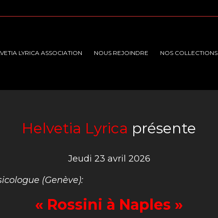
VETIA LYRICA ASSOCIATION
NOUS REJOINDRE
NOS COLLECTIONS
Helvetia Lyrica
présente
Jeudi 23 avril 2026
icologue (Genève):
« Rossini à Naples »