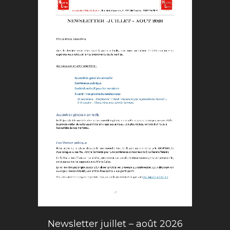
Newsletter juillet – août 2026