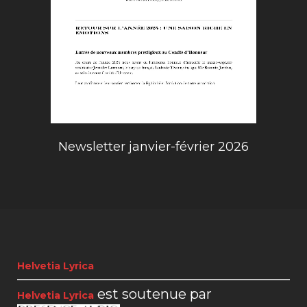
Newsletter janvier-février 2026
Helvetia Lyrica
est soutenue par
Helvetia Lyrica