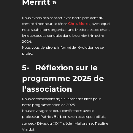
Merritt »
Nous avons pris contact avec notre président du
comité d’honneur, le ténor
Chris Merrit
, avec lequel
nous souhaitons organiser une Masterclass de chant
lyrique sous sa conduite dans le dernier trimestre
2024.
Nous vous tiendrons informé de l’évolution de ce
projet.
5-
Réflexion sur le
programme 2025 de
l’association
Nous commençons déjà à lancer des idées pour
notre programmation de 2025.
Nous envisageons deux conférences avec le
professeur Patrick Barbier, selon ses disponibilités,
sur deux Divas du XIX
siècle : Malibran et Pauline
ème
Viardot.