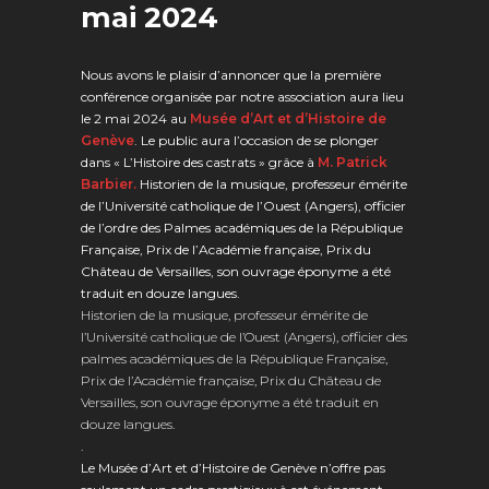
mai 2024
Nous avons le plaisir d’annoncer que la première
conférence organisée par notre association aura lieu
le 2 mai 2024 au
Musée d’Art et d’Histoire de
Genève
. Le public aura l’occasion de se plonger
dans « L’Histoire des castrats » grâce à
M. Patrick
Barbier.
Historien de la musique, professeur émérite
de l’Université catholique de l’Ouest (Angers), officier
de l’ordre des Palmes académiques de la République
Française, Prix de l’Académie française, Prix du
Château de Versailles, son ouvrage éponyme a été
traduit en douze langues.
Historien de la musique, professeur émérite de
l’Université catholique de l’Ouest (Angers), officier des
palmes académiques de la République Française,
Prix de l’Académie française, Prix du Château de
Versailles, son ouvrage éponyme a été traduit en
douze langues.
.
Le Musée d’Art et d’Histoire de Genève n’offre pas