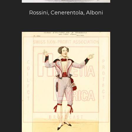
Rossini, Cenerentola, Alboni