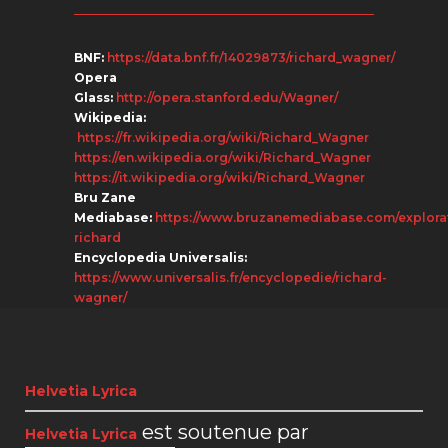
BNF:
https://data.bnf.fr/14029873/richard_wagner/
Opera
Glass:
http://opera.stanford.edu/Wagner/
Wikipedia:
https://fr.wikipedia.org/wiki/Richard_Wagner
https://en.wikipedia.org/wiki/Richard_Wagner
https://it.wikipedia.org/wiki/Richard_Wagner
Bru Zane
Mediabase:
https://www.bruzanemediabase.com/explorat
richard
Encyclopedia Universalis:
https://www.universalis.fr/encyclopedie/richard-
wagner/
Helvetia Lyrica
est soutenue par
Helvetia Lyrica