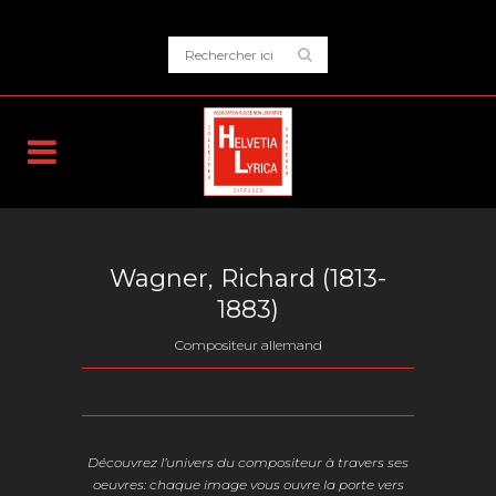
Wagner, Richard (1813-
1883)
Compositeur allemand
Découvrez l’univers du compositeur à travers ses
oeuvres: chaque image vous ouvre la porte vers