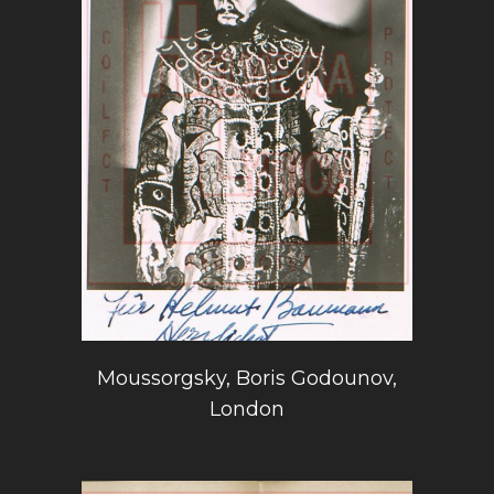
Moussorgsky, Boris Godounov,
London