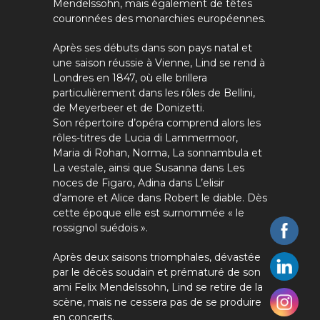
Mendelssohn, mais également de têtes
couronnées des monarchies européennes.
Après ses débuts dans son pays natal et
une saison réussie à Vienne, Lind se rend à
Londres en 1847, où elle brillera
particulièrement dans les rôles de Bellini,
de Meyerbeer et de Donizetti.
Son répertoire d’opéra comprend alors les
rôles-titres de Lucia di Lammermoor,
Maria di Rohan, Norma, La sonnambula et
La vestale, ainsi que Susanna dans Les
noces de Figaro, Adina dans L’elisir
d’amore et Alice dans Robert le diable. Dès
cette époque elle est surnommée « le
rossignol suédois ».
Après deux saisons triomphales, dévastée
par le décès soudain et prématuré de son
ami Felix Mendelssohn, Lind se retire de la
scène, mais ne cessera pas de se produire
en concerts.