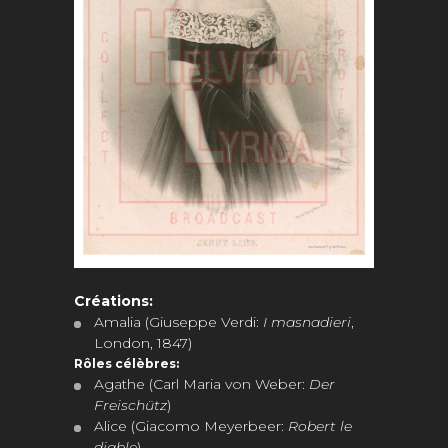
Créations:
Amalia (Giuseppe Verdi:
I masnadieri
,
London,
1847)
Rôles célèbres:
Agathe (Carl Maria von Weber:
Der
Freischütz
)
Alice (Giacomo Meyerbeer:
Robert le
diable
)