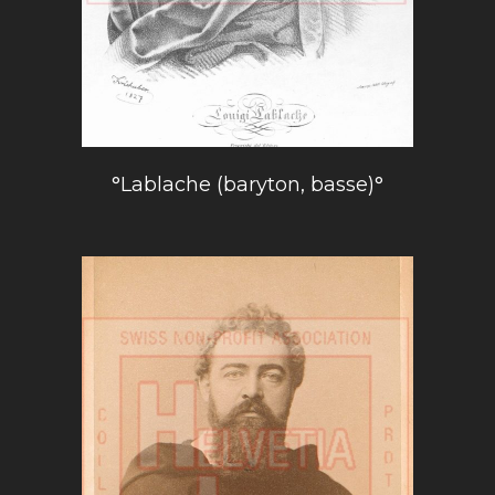
°Lablache (baryton, basse)°