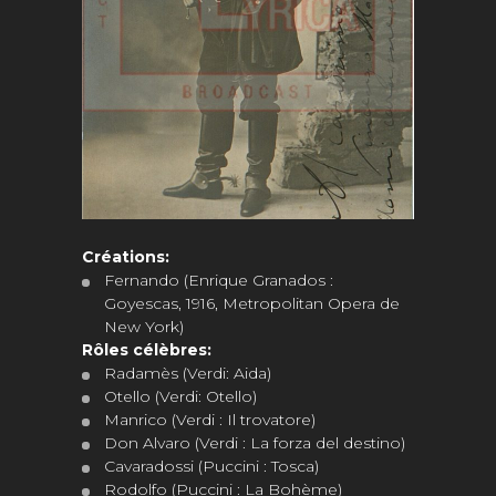
Créations:
Fernando (Enrique Granados :
Goyescas, 1916, Metropolitan Opera de
New York)
Rôles célèbres:
Radamès (Verdi: Aida)
Otello (Verdi: Otello)
Manrico (Verdi : Il trovatore)
Don Alvaro (Verdi : La forza del destino)
Cavaradossi (Puccini : Tosca)
Rodolfo (Puccini : La Bohème)