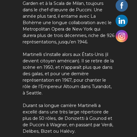
Garden et à la Scala de Milan, toujours
dans le chef-d’œuvre de Puccini. Une
année plus tard, il entame avec La
Bohème une longue collaboration avec le
Metropolitan Opera de New York qui
durera plus de trois décennies, riche de 926
représentations, jusqu’en 1946.
Martinelli s’installe alors aux États-Unis (il
devient citoyen américain). Il se retire de la
scène en 1950, et n’apparaît plus que dans
des galas, et pour une dernière
représentation en 1967, pour chanter le
rôle de l’Empereur Altoum dans Turandot,
à Seattle.
Durant sa longue carrière Martinelli a
excellé dans une très large répertoire de
plus de 50 rôles, de Donizetti à Gounod et
de Puccini à Wagner, en passant par Verdi,
Delibes, Bizet ou Halévy.