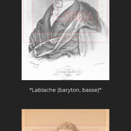
°Lablache (baryton, basse)°