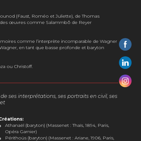
de Gounod (Faust, Roméo et Juliette), de Thomas
 dans des œuvres comme Salammbô de Reyer
es mémoires comme l’interprète incomparable de Wagner
de Wagner, en tant que basse profonde et baryton
a ou Christoff.
ses interprétations, ses portraits en civil, ses
et
Créations:
Athanaël (baryton) (Massenet : Thaïs, 1894, Paris,
Opéra Garnier)
Périthoüs (baryton) (Massenet : Ariane, 1906, Paris,