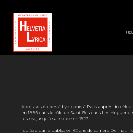
HEL
Après ses études à Lyon puis à Paris auprès du célèbr
en 1886 dans le rôle de Saint-Bris dans Les Huguenot
restera jusqu’à sa retraite en 1927.
Idolâtré par le public, en 42 ans de carrière Delmas 