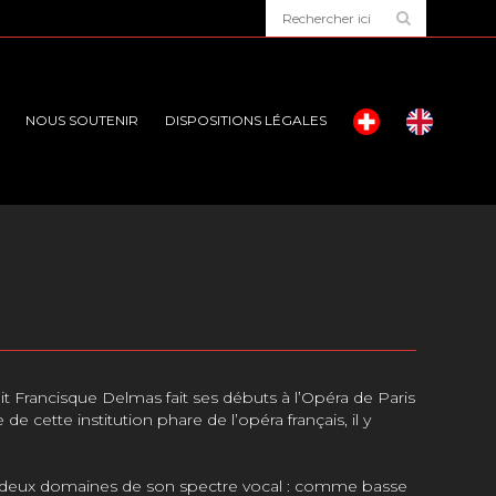
NOUS SOUTENIR
DISPOSITIONS LÉGALES
dit Francisque Delmas
fait ses débuts à l’Opéra de Paris
ette institution phare de l’opéra français, il y
 les deux domaines de son spectre vocal : comme basse