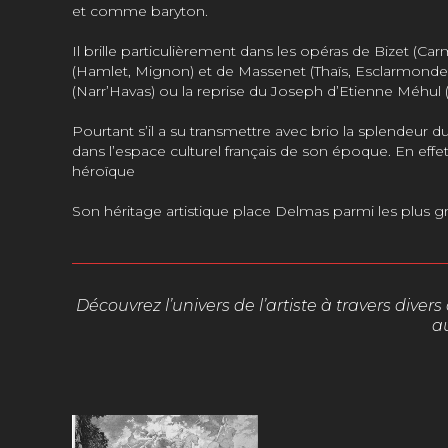
et comme baryton.
Il brille particulièrement dans les opéras de Bizet (Ca
(Hamlet, Mignon) et de Massenet (Thaïs, Esclarmond
(Narr’Havas) ou la reprise du Joseph d’Etienne Méhul (
Pourtant s’il a su transmettre avec brio la splendeur
dans l’espace culturel français de son époque. En effe
héroïque
Son héritage artistique place Delmas parmi les plus g
Découvrez l’univers de l’artiste à travers dive
a